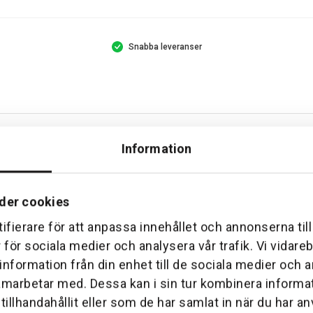
Snabba leveranser
iluppkoppling
Information
 till 800 m²
der cookies
ifierare för att anpassa innehållet och annonserna til
Klart
r för sociala medier och analysera vår trafik. Vi vidar
 information från din enhet till de sociala medier och
amarbetar med. Dessa kan i sin tur kombinera inform
illhandahållit eller som de har samlat in när du har an