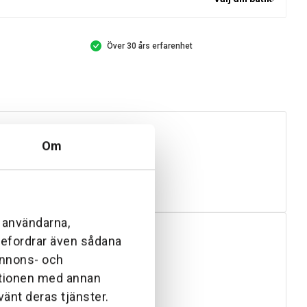
Över 30 års erfarenhet
Om
l användarna,
ebefordrar även sådana
 annons- och
ationen med annan
vänt deras tjänster.