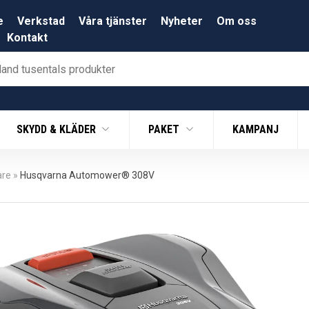
e
Verkstad
Våra tjänster
Nyheter
Om oss
Kontakt
SKYDD & KLÄDER
PAKET
KAMPANJ
are
»
Husqvarna Automower® 308V