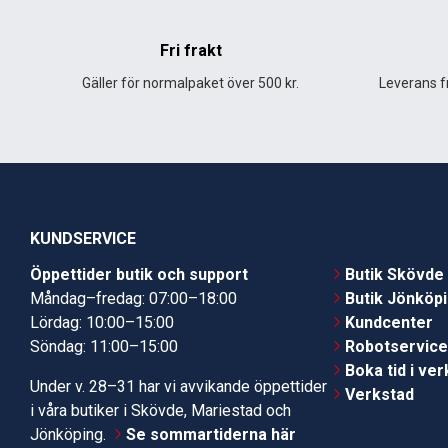
Fri frakt
Gäller för normalpaket över 500 kr.
Leverans fr
KUNDSERVICE
Öppettider butik och support
Butik Skövde
Måndag–fredag: 07:00–18:00
Butik Jönköp
Lördag: 10:00–15:00
Kundcenter
Söndag: 11:00–15:00
Robotservic
Boka tid i ve
Under v. 28–31 har vi avvikande öppettider
Verkstad
i våra butiker i Skövde, Mariestad och
Jönköping.
Se sommartiderna här