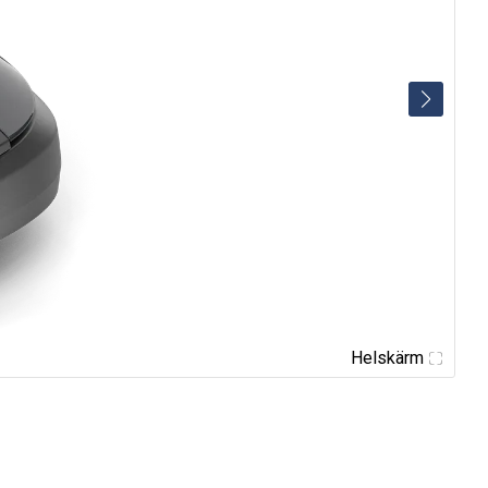
Helskärm