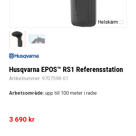
Helskärm
Husqvarna EPOS™ RS1 Referensstation
Artikelnummer:
9707598-01
Arbetsområde:
upp till 100 meter i radie
3 690
kr