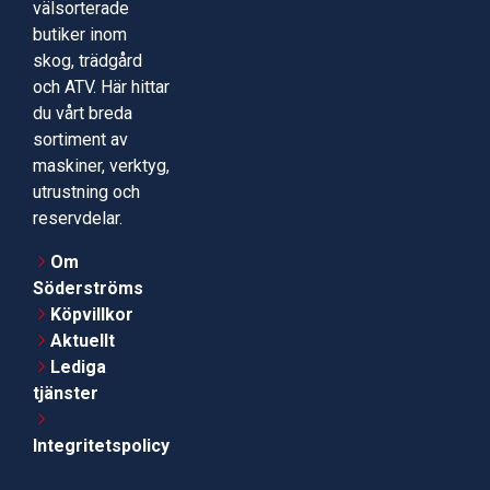
välsorterade
butiker inom
skog, trädgård
och ATV. Här hittar
du vårt breda
sortiment av
maskiner, verktyg,
utrustning och
reservdelar.
Om
Söderströms
Köpvillkor
Aktuellt
Lediga
tjänster
Integritetspolicy