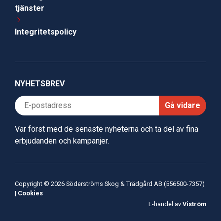
tjänster
Integritetspolicy
NYHETSBREV
Gå vidare
Var först med de senaste nyheterna och ta del av fina
erbjudanden och kampanjer.
Copyright © 2026 Söderströms Skog & Trädgård AB (556500-7357)
|
Cookies
E-handel av
Viström