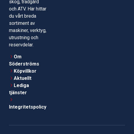
skog, trädgård
och ATV. Här hittar
du vårt breda
sortiment av
maskiner, verktyg,
utrustning och
reservdelar.
Om
Söderströms
Köpvillkor
Aktuellt
Lediga
tjänster
Integritetspolicy