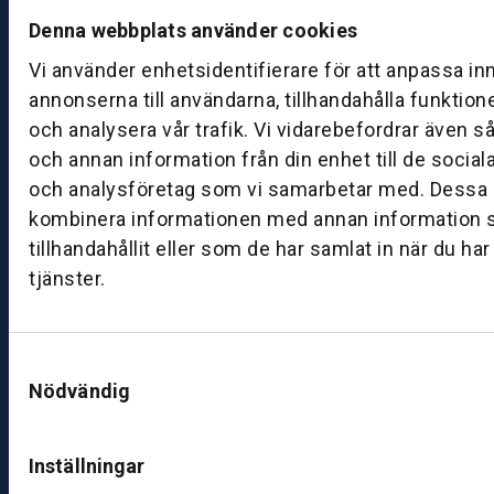
ån
Denna webbplats använder cookies
d
Vi använder enhetsidentifierare för att anpassa in
a
annonserna till användarna, tillhandahålla funktion
g
–
och analysera vår trafik. Vi vidarebefordrar även s
fr
och annan information från din enhet till de socia
e
och analysföretag som vi samarbetar med. Dessa k
d
kombinera informationen med annan information 
a
tillhandahållit eller som de har samlat in när du ha
g:
tjänster.
0
8:
0
Samtyckesval
0
Nödvändig
–
1
7:
Inställningar
0