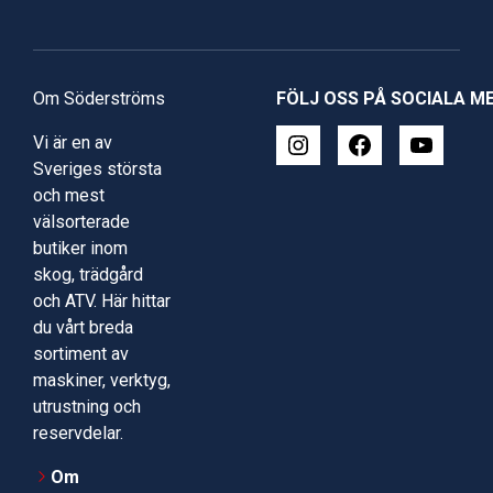
Om Söderströms
FÖLJ OSS PÅ SOCIALA M
Vi är en av
Sveriges största
och mest
välsorterade
butiker inom
skog, trädgård
och ATV. Här hittar
du vårt breda
sortiment av
maskiner, verktyg,
utrustning och
reservdelar.
Om