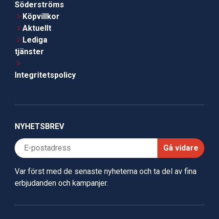
Söderströms
Köpvillkor
Aktuellt
Lediga
tjänster
Integritetspolicy
NYHETSBREV
Gå vidare
Var först med de senaste nyheterna och ta del av fina
erbjudanden och kampanjer.