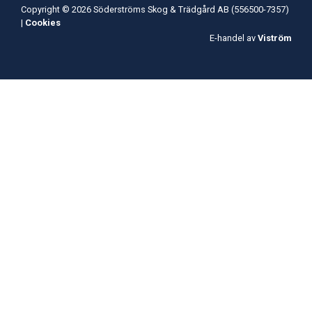
Copyright © 2026 Söderströms Skog & Trädgård AB (556500-7357)
|
Cookies
E-handel av
Viström