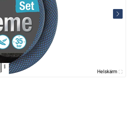
Helskärm