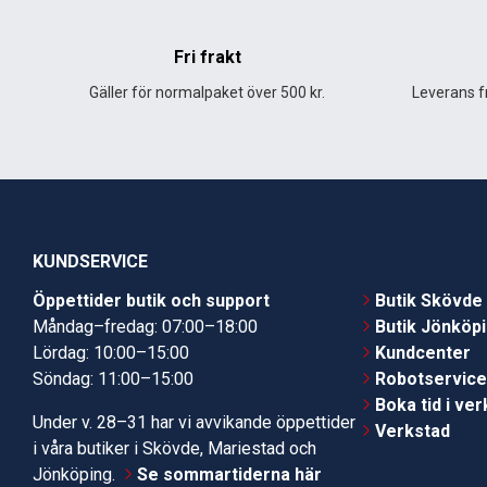
Fri frakt
Gäller för normalpaket över 500 kr.
Leverans fr
KUNDSERVICE
Öppettider butik och support
Butik Skövde
Måndag–fredag: 07:00–18:00
Butik Jönköp
Lördag: 10:00–15:00
Kundcenter
Söndag: 11:00–15:00
Robotservic
Boka tid i ve
Under v. 28–31 har vi avvikande öppettider
Verkstad
i våra butiker i Skövde, Mariestad och
Jönköping.
Se sommartiderna här