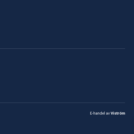
E-handel av
Viström