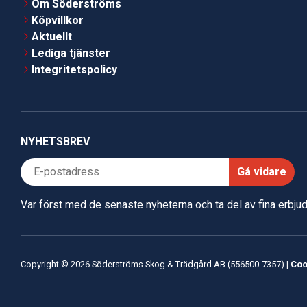
Om Söderströms
Köpvillkor
Aktuellt
Lediga tjänster
Integritetspolicy
NYHETSBREV
Gå vidare
Var först med de senaste nyheterna och ta del av fina erbj
Copyright © 2026 Söderströms Skog & Trädgård AB (556500-7357) |
Coo