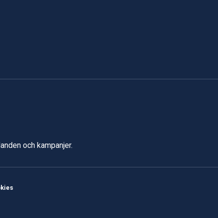
udanden och kampanjer.
kies