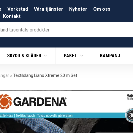
e
Verkstad
Våra tjänster
Nyheter
Om oss
Kontakt
SKYDD & KLÄDER
PAKET
KAMPANJ
angar
»
Textilslang Liano Xtreme 20 m Set