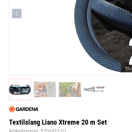
Textilslang Liano Xtreme 20 m Set
Artikelnummer:
9706435-01