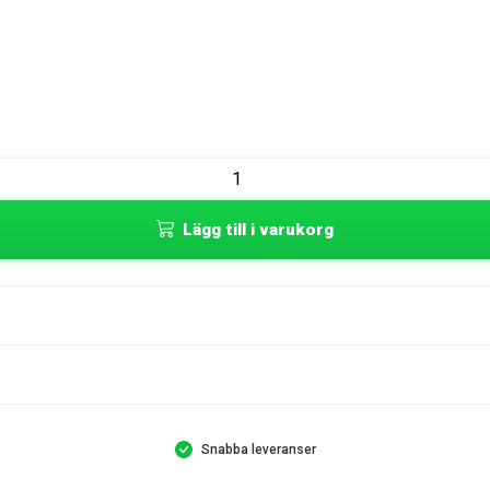
Lägg till i varukorg
Snabba leveranser