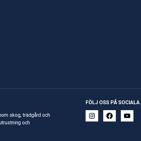
FÖLJ OSS PÅ SOCIALA
inom skog, trädgård och
 utrustning och