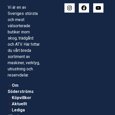
Vi är en av
Sveriges största
och mest
välsorterade
butiker inom
skog, trädgård
och ATV. Här hittar
du vårt breda
sortiment av
maskiner, verktyg,
utrustning och
reservdelar.
Om
Söderströms
Köpvillkor
Aktuellt
Lediga