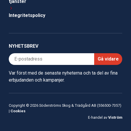
tjänster
Integritetspolicy
NYHETSBREV
Gå vidare
Var först med de senaste nyheterna och ta del av fina
erbjudanden och kampanjer.
Copyright © 2026 Söderströms Skog & Trädgård AB (556500-7357)
|
Cookies
E-handel av
Viström