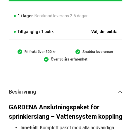
sprinklerslang
mängd
1 i lager
Beräknad leverans 2-5 dagar
Tillgänglig i 1 butik
Välj din butik
Fri frakt över 500 kr
Snabba leveranser
Över 30 års erfarenhet
Beskrivning
GARDENA Anslutningspaket för
sprinklerslang – Vattensystem koppling
Innehåll:
Komplett paket med alla nödvändiga