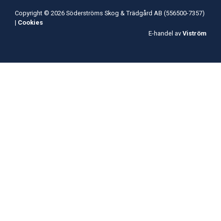
Copyright © 2026 Söderströms Skog & Trädgård AB (556500-7357)
|
Cookies
E-handel av
Viström