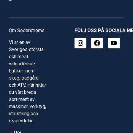
Om Söderströms
FÖLJ OSS PÅ SOCIALA M
Vi är en av
Sveriges största
och mest
välsorterade
butiker inom
skog, trädgård
och ATV. Här hittar
du vårt breda
sortiment av
maskiner, verktyg,
utrustning och
reservdelar.
Om