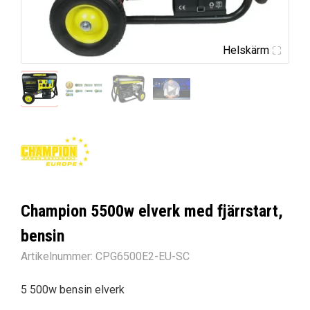
Helskärm
Champion 5500w elverk med fjärrstart,
bensin
Artikelnummer:
CPG6500E2-EU-SC
5 500w bensin elverk