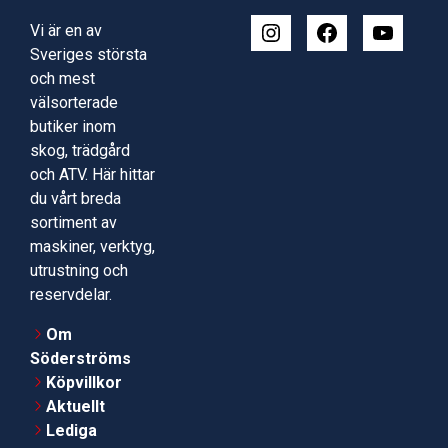
Vi är en av
Sveriges största
och mest
välsorterade
butiker inom
skog, trädgård
och ATV. Här hittar
du vårt breda
sortiment av
maskiner, verktyg,
utrustning och
reservdelar.
Om
Söderströms
Köpvillkor
Aktuellt
Lediga