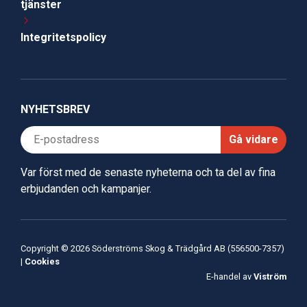
tjänster
Integritetspolicy
NYHETSBREV
Gå vidare
Var först med de senaste nyheterna och ta del av fina
erbjudanden och kampanjer.
Copyright © 2026 Söderströms Skog & Trädgård AB (556500-7357)
|
Cookies
E-handel av
Viström