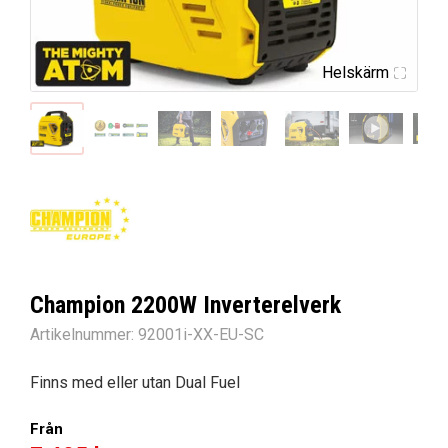
Helskärm
Champion 2200W Inverterelverk
Artikelnummer:
92001i-XX-EU-SC
Finns med eller utan Dual Fuel
Från