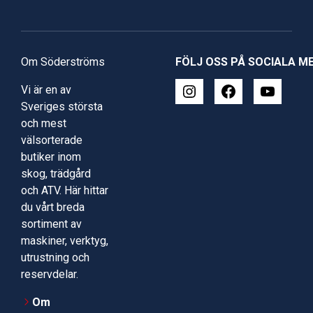
Om Söderströms
FÖLJ OSS PÅ SOCIALA M
Vi är en av
Sveriges största
och mest
välsorterade
butiker inom
skog, trädgård
och ATV. Här hittar
du vårt breda
sortiment av
maskiner, verktyg,
utrustning och
reservdelar.
Om