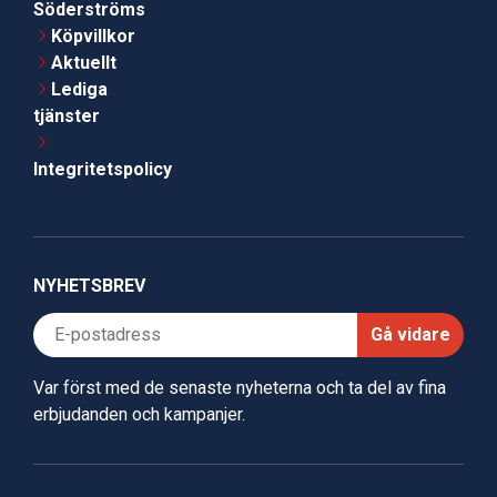
Söderströms
Köpvillkor
Aktuellt
Lediga
tjänster
Integritetspolicy
NYHETSBREV
Gå vidare
Var först med de senaste nyheterna och ta del av fina
erbjudanden och kampanjer.