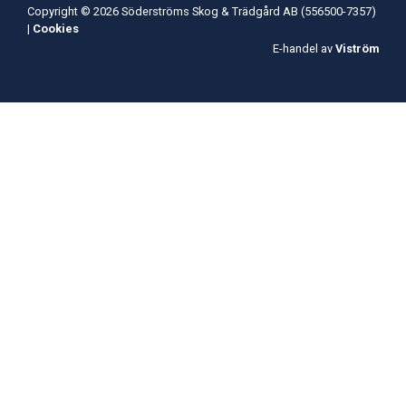
Copyright © 2026 Söderströms Skog & Trädgård AB (556500-7357)
|
Cookies
E-handel av
Viström