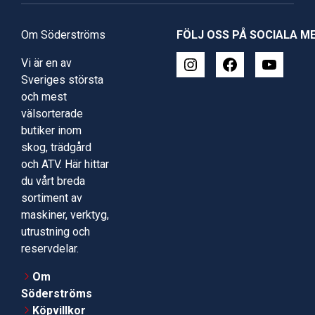
Om Söderströms
FÖLJ OSS PÅ SOCIALA M
Vi är en av
Sveriges största
och mest
välsorterade
butiker inom
skog, trädgård
och ATV. Här hittar
du vårt breda
sortiment av
maskiner, verktyg,
utrustning och
reservdelar.
Om
Söderströms
Köpvillkor