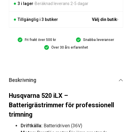
3 i lager
Beräknad leverans 2-5 dagar
Tillgänglig i 3 butiker
Välj din butik
Fri frakt över 500 kr
Snabba leveranser
Över 30 års erfarenhet
Beskrivning
Husqvarna 520 iLX –
Batterigrästrimmer för professionell
trimning
Driftkälla:
Batteridriven (36V)