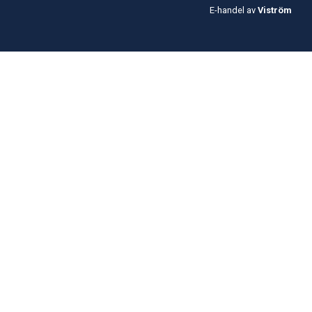
E-handel av
Viström