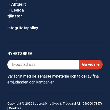
Aktuellt
Lediga
tjänster
Integritetspolicy
NYHETSBREV
Gå vidare
Var först med de senaste nyheterna och ta del av fina
erbjudanden och kampanjer.
Copyright © 2026 Söderströms Skog & Trädgård AB (556500-7357)
|
Cookies