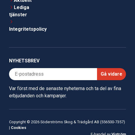
Aktuellt
Lediga
tjänster
Integritetspolicy
NYHETSBREV
Gå vidare
Var först med de senaste nyheterna och ta del av fina
erbjudanden och kampanjer.
Copyright © 2026 Söderströms Skog & Trädgård AB (556500-7357)
|
Cookies
E-handel av
Viström