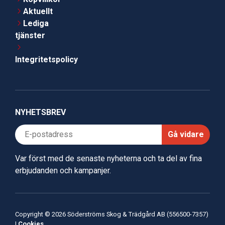
Aktuellt
Lediga
tjänster
Integritetspolicy
NYHETSBREV
Gå vidare
Var först med de senaste nyheterna och ta del av fina
erbjudanden och kampanjer.
Copyright © 2026 Söderströms Skog & Trädgård AB (556500-7357)
|
Cookies