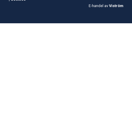
E-handel av
Viström