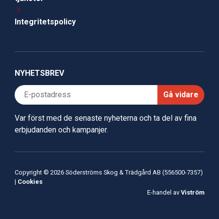
Integritetspolicy
NYHETSBREV
Gå vidare
Var först med de senaste nyheterna och ta del av fina
erbjudanden och kampanjer.
Copyright © 2026 Söderströms Skog & Trädgård AB (556500-7357)
|
Cookies
E-handel av
Viström