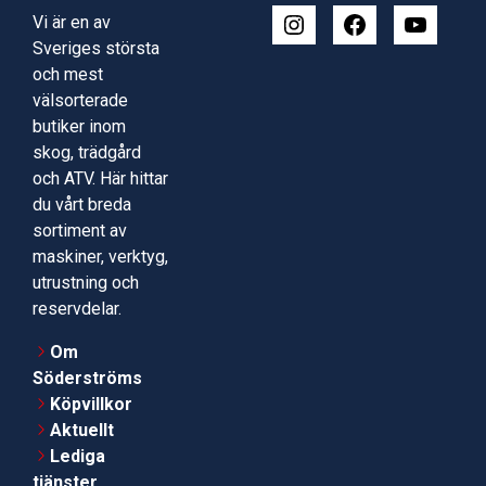
Vi är en av
Sveriges största
och mest
välsorterade
butiker inom
skog, trädgård
och ATV. Här hittar
du vårt breda
sortiment av
maskiner, verktyg,
utrustning och
reservdelar.
Om
Söderströms
Köpvillkor
Aktuellt
Lediga
tjänster