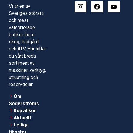
Vi är en av
Sveriges största
och mest
välsorterade
butiker inom
skog, trädgård
och ATV. Här hittar
du vårt breda
sortiment av
maskiner, verktyg,
utrustning och
reservdelar.
Om
Söderströms
Köpvillkor
Aktuellt
Lediga
tjänster