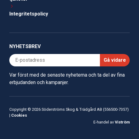
Integritetspolicy
NYHETSBREV
Gå vidare
Var först med de senaste nyheterna och ta del av fina
erbjudanden och kampanjer.
Copyright © 2026 Söderströms Skog & Trädgård AB (556500-7357)
|
Cookies
E-handel av
Viström