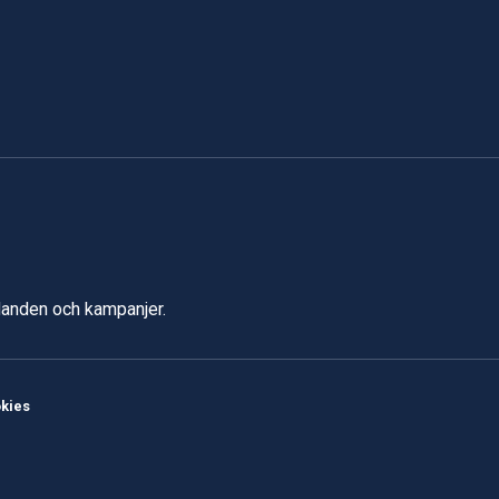
udanden och kampanjer.
kies