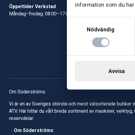
information som du har t
Öppettider Verkstad
Måndag–fredag: 08:00–17:00
Samtyckesval
Nödvändig
Avvisa
Om Söderströms
Vi är en av Sveriges största och mest välsorterade butiker 
ATV. Här hittar du vårt breda sortiment av maskiner, verktyg,
reservdelar.
Om Söderströms