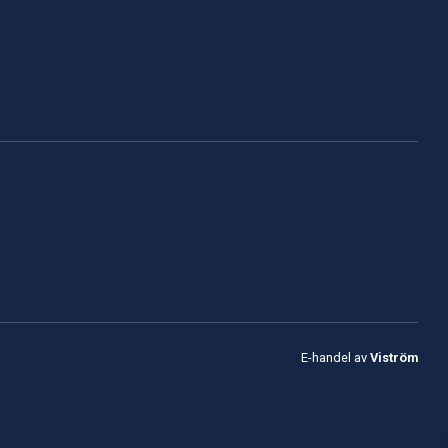
E-handel av
Viström