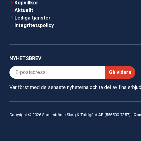
Köpvillkor
Aktuellt
Lediga tjänster
Integritetspolicy
NYHETSBREV
Gå vidare
Var först med de senaste nyheterna och ta del av fina erbj
Copyright © 2026 Söderströms Skog & Trädgård AB (556500-7357) |
Coo