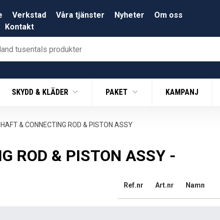
e
Verkstad
Våra tjänster
Nyheter
Om oss
Kontakt
SKYDD & KLÄDER
PAKET
KAMPANJ
HAFT & CONNECTING ROD & PISTON ASSY
 ROD & PISTON ASSY -
Ref.nr
Art.nr
Namn