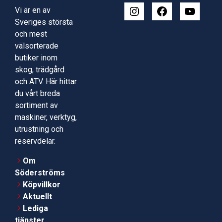
Vi är en av
Sveriges största
och mest
välsorterade
butiker inom
skog, trädgård
och ATV. Här hittar
du vårt breda
sortiment av
maskiner, verktyg,
utrustning och
reservdelar.
Om
Söderströms
Köpvillkor
Aktuellt
Lediga
tjänster