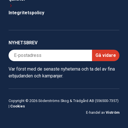
Integritetspolicy
NYHETSBREV
Gå vidare
Var först med de senaste nyheterna och ta del av fina
erbjudanden och kampanjer.
Copyright © 2026 Söderströms Skog & Trädgård AB (556500-7357)
|
Cookies
E-handel av
Viström