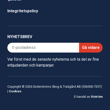
Integritetspolicy
NYHETSBREV
Gå vidare
Var först med de senaste nyheterna och ta del av fina
erbjudanden och kampanjer.
Copyright © 2026 Söderströms Skog & Trädgård AB (556500-7357)
|
Cookies
E-handel av
Viström