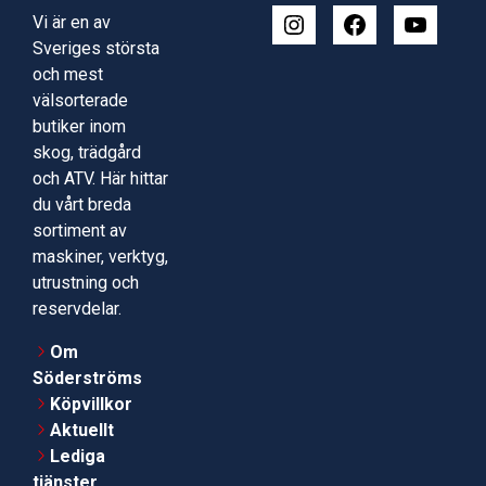
Vi är en av
Sveriges största
och mest
välsorterade
butiker inom
skog, trädgård
och ATV. Här hittar
du vårt breda
sortiment av
maskiner, verktyg,
utrustning och
reservdelar.
Om
Söderströms
Köpvillkor
Aktuellt
Lediga
tjänster