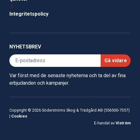
Integritetspolicy
NYHETSBREV
Gå vidare
Var först med de senaste nyheterna och ta del av fina
erbjudanden och kampanjer.
Copyright © 2026 Söderströms Skog & Trädgård AB (556500-7357)
|
Cookies
E-handel av
Viström