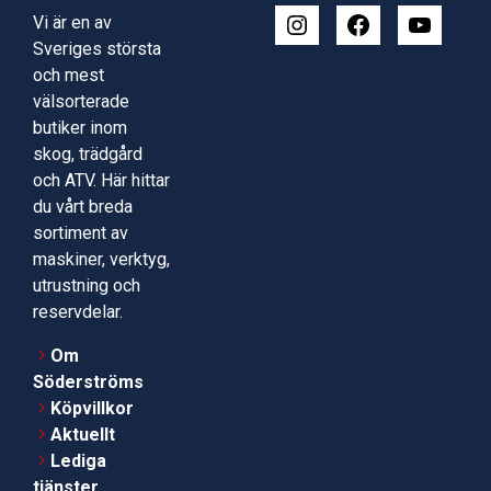
Vi är en av
Sveriges största
och mest
välsorterade
butiker inom
skog, trädgård
och ATV. Här hittar
du vårt breda
sortiment av
maskiner, verktyg,
utrustning och
reservdelar.
Om
Söderströms
Köpvillkor
Aktuellt
Lediga
tjänster