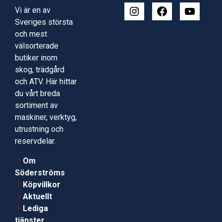
Vi är en av
Sveriges största
och mest
välsorterade
butiker inom
skog, trädgård
och ATV. Här hittar
du vårt breda
sortiment av
maskiner, verktyg,
utrustning och
reservdelar.
Om
Söderströms
Köpvillkor
Aktuellt
Lediga
tjänster