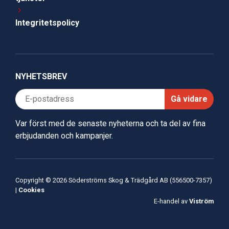
Integritetspolicy
NYHETSBREV
Gå vidare
Var först med de senaste nyheterna och ta del av fina
erbjudanden och kampanjer.
Copyright © 2026 Söderströms Skog & Trädgård AB (556500-7357)
|
Cookies
E-handel av
Viström