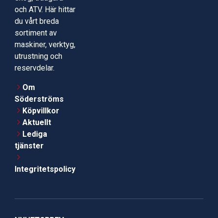
och ATV. Här hittar
du vårt breda
sortiment av
maskiner, verktyg,
utrustning och
reservdelar.
Om
Söderströms
Köpvillkor
Aktuellt
Lediga
tjänster
Integritetspolicy