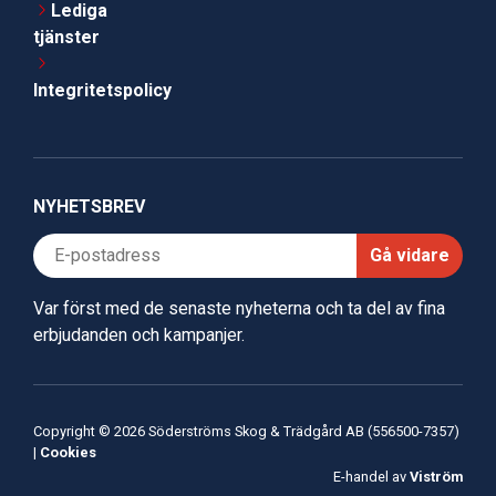
Lediga
tjänster
Integritetspolicy
NYHETSBREV
Gå vidare
Var först med de senaste nyheterna och ta del av fina
erbjudanden och kampanjer.
Copyright © 2026 Söderströms Skog & Trädgård AB (556500-7357)
|
Cookies
E-handel av
Viström