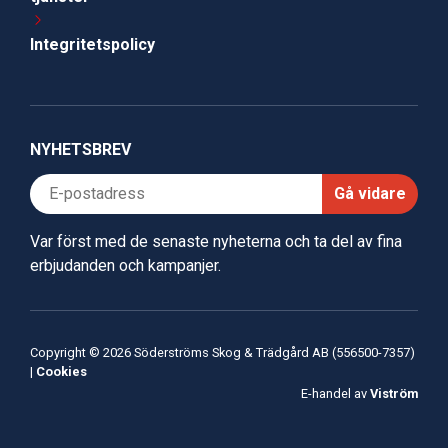
Integritetspolicy
NYHETSBREV
Gå vidare
Var först med de senaste nyheterna och ta del av fina
erbjudanden och kampanjer.
Copyright © 2026 Söderströms Skog & Trädgård AB (556500-7357)
|
Cookies
E-handel av
Viström