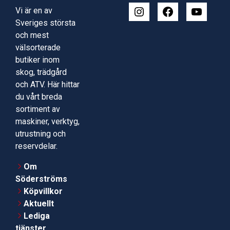
Vi är en av
Sveriges största
och mest
välsorterade
butiker inom
skog, trädgård
och ATV. Här hittar
du vårt breda
sortiment av
maskiner, verktyg,
utrustning och
reservdelar.
Om
Söderströms
Köpvillkor
Aktuellt
Lediga
tjänster