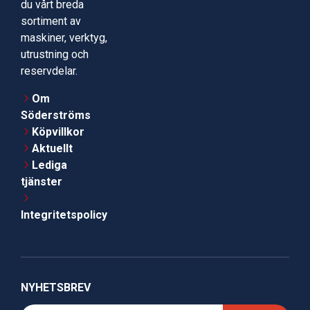
du vårt breda
sortiment av
maskiner, verktyg,
utrustning och
reservdelar.
Om
Söderströms
Köpvillkor
Aktuellt
Lediga
tjänster
Integritetspolicy
NYHETSBREV