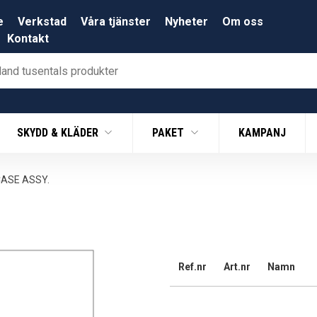
e
Verkstad
Våra tjänster
Nyheter
Om oss
Kontakt
SKYDD & KLÄDER
PAKET
KAMPANJ
ASE ASSY.
Ref.nr
Art.nr
Namn