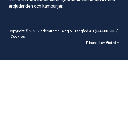
erbjudanden och kampanjer.
Copyright © 2026 Söderströms Skog & Trädgård AB (556500-7357)
|
Cookies
E-handel av
Viström