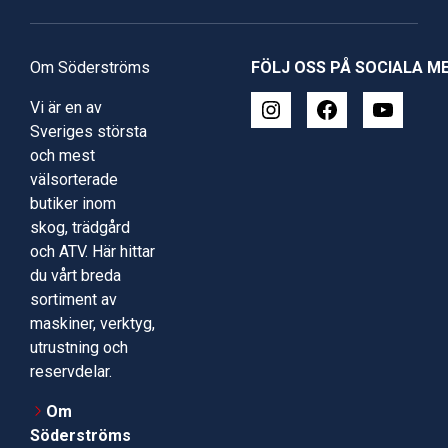
Om Söderströms
FÖLJ OSS PÅ SOCIALA M
Vi är en av
Sveriges största
och mest
välsorterade
butiker inom
skog, trädgård
och ATV. Här hittar
du vårt breda
sortiment av
maskiner, verktyg,
utrustning och
reservdelar.
Om
Söderströms