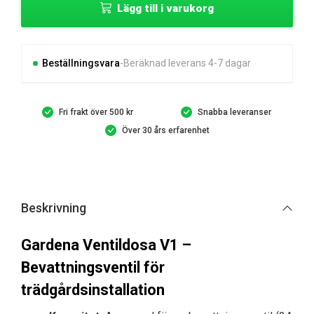
Lägg till i varukorg
V1
mängd
Beställningsvara
Beräknad leverans 4-7 dagar
Fri frakt över 500 kr
Snabba leveranser
Över 30 års erfarenhet
Beskrivning
Gardena Ventildosa V1 –
Bevattningsventil för
trädgårdsinstallation