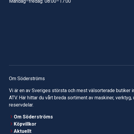
Måndag–fredag: 08:00–17:00
Om Söderströms
Vi är en av Sveriges största och mest välsorterade butiker 
ATV. Här hittar du vårt breda sortiment av maskiner, verktyg,
reservdelar.
Om Söderströms
Köpvillkor
Aktuellt