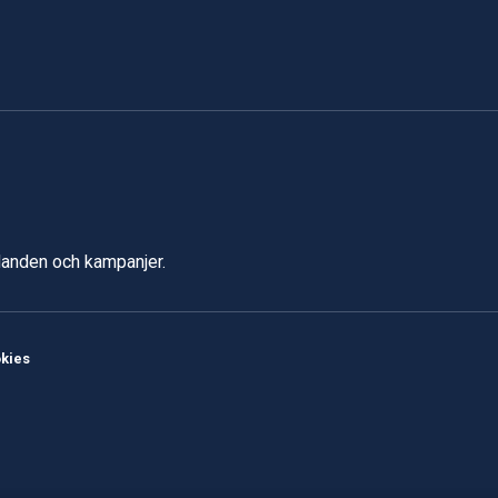
udanden och kampanjer.
kies