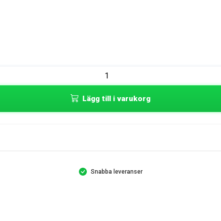
Lägg till i varukorg
Snabba leveranser