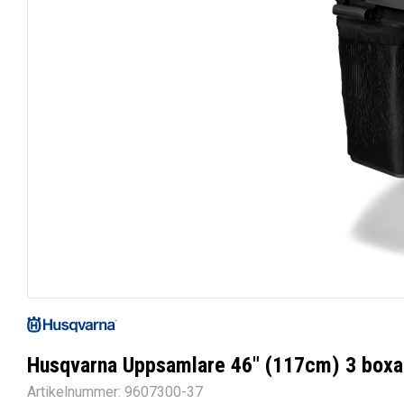
Husqvarna Uppsamlare 46″ (117cm) 3 boxa
Artikelnummer:
9607300-37