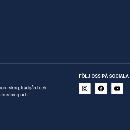
FÖLJ OSS PÅ SOCIALA
inom skog, trädgård och
 utrustning och