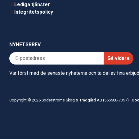
Lediga tjänster
Integritetspolicy
NYHETSBREV
Gå vidare
Var först med de senaste nyheterna och ta del av fina erbj
Copyright © 2026 Söderströms Skog & Trädgård AB (556500-7357) |
Coo