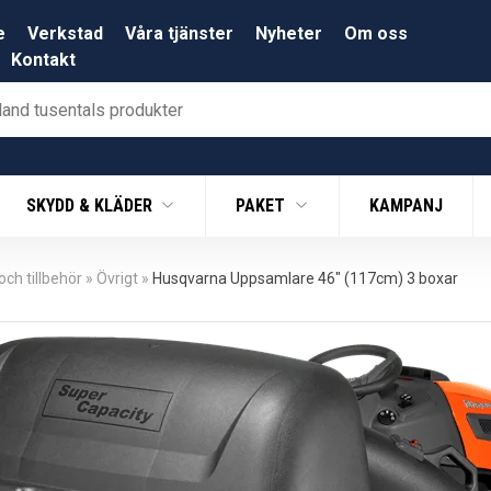
e
Verkstad
Våra tjänster
Nyheter
Om oss
Kontakt
SKYDD & KLÄDER
PAKET
KAMPANJ
ch tillbehör
»
Övrigt
»
Husqvarna Uppsamlare 46″ (117cm) 3 boxar