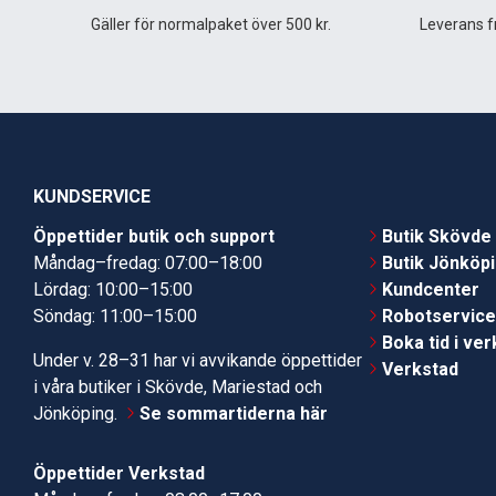
Gäller för normalpaket över 500 kr.
Leverans fr
KUNDSERVICE
Öppettider butik och support
Butik Skövde
Måndag–fredag: 07:00–18:00
Butik Jönköp
Lördag: 10:00–15:00
Kundcenter
Söndag: 11:00–15:00
Robotservic
Boka tid i ve
Under v. 28–31 har vi avvikande öppettider
Verkstad
i våra butiker i Skövde, Mariestad och
Jönköping.
Se sommartiderna här
Öppettider Verkstad