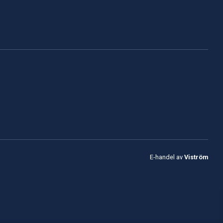
E-handel av
Viström