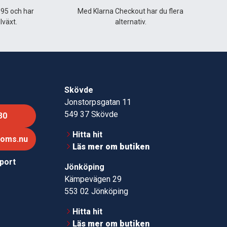
995 och har
Med Klarna Checkout har du flera
lväxt.
alternativ.
Skövde
Jonstorpsgatan 11
549 37 Skövde
30
Hitta hit
roms.nu
Läs mer om butiken
pport
Jönköping
Kämpevägen 29
553 02 Jönköping
Hitta hit
Läs mer om butiken