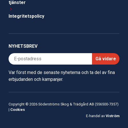
tjänster
Integritetspolicy
NYHETSBREV
Gå vidare
Var först med de senaste nyheterna och ta del av fina
erbjudanden och kampanjer.
Copyright © 2026 Söderströms Skog & Trädgård AB (556500-7357)
|
Cookies
E-handel av
Viström