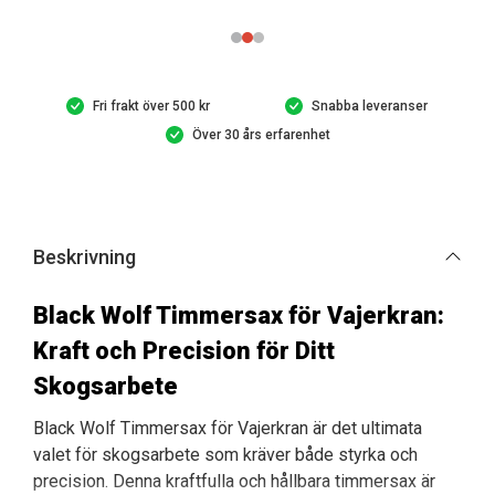
vajerkran
mängd
Fri frakt över 500 kr
Snabba leveranser
Över 30 års erfarenhet
Beskrivning
Black Wolf Timmersax för Vajerkran:
Kraft och Precision för Ditt
Skogsarbete
Black Wolf Timmersax för Vajerkran är det ultimata
valet för skogsarbete som kräver både styrka och
precision. Denna kraftfulla och hållbara timmersax är