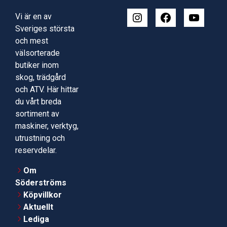
Vi är en av
Sveriges största
och mest
välsorterade
butiker inom
skog, trädgård
och ATV. Här hittar
du vårt breda
sortiment av
maskiner, verktyg,
utrustning och
reservdelar.
Om
Söderströms
Köpvillkor
Aktuellt
Lediga