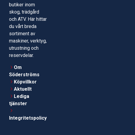
butiker inom
skog, trädgård
och ATV. Här hittar
du vårt breda
sortiment av
maskiner, verktyg,
utrustning och
reservdelar.
Om
Söderströms
Köpvillkor
Aktuellt
Lediga
tjänster
Integritetspolicy