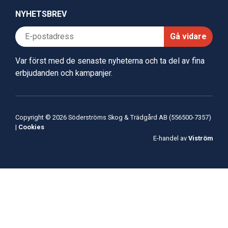
NYHETSBREV
Gå vidare
Var först med de senaste nyheterna och ta del av fina
erbjudanden och kampanjer.
Copyright © 2026 Söderströms Skog & Trädgård AB (556500-7357)
|
Cookies
E-handel av
Viström