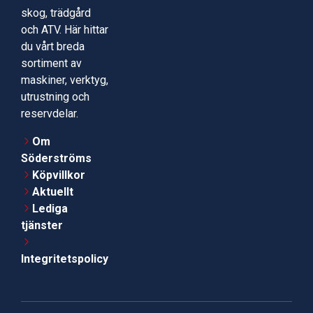
skog, trädgård
och ATV. Här hittar
du vårt breda
sortiment av
maskiner, verktyg,
utrustning och
reservdelar.
Om
Söderströms
Köpvillkor
Aktuellt
Lediga
tjänster
Integritetspolicy