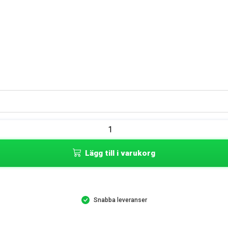
Lägg till i varukorg
Snabba leveranser