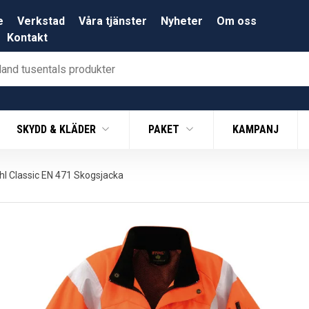
e
Verkstad
Våra tjänster
Nyheter
Om oss
Kontakt
SKYDD & KLÄDER
PAKET
KAMPANJ
ihl Classic EN 471 Skogsjacka