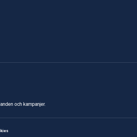
udanden och kampanjer.
kies