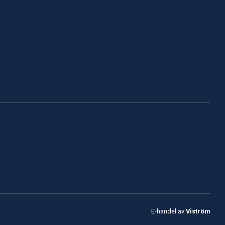
E-handel av
Viström