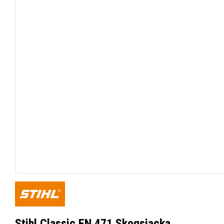
Stihl Classic EN 471 Skogsjacka