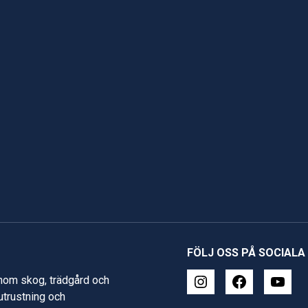
FÖLJ OSS PÅ SOCIALA
inom skog, trädgård och
 utrustning och