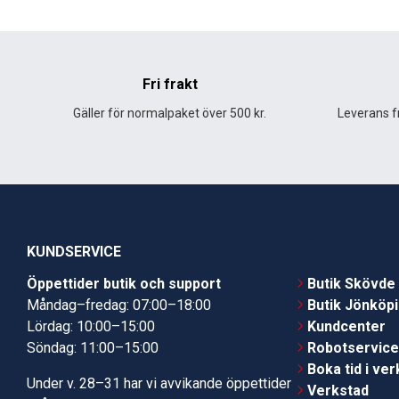
Fri frakt
Gäller för normalpaket över 500 kr.
Leverans fr
KUNDSERVICE
Öppettider butik och support
Butik Skövde
Måndag–fredag: 07:00–18:00
Butik Jönköp
Lördag: 10:00–15:00
Kundcenter
Söndag: 11:00–15:00
Robotservic
Boka tid i ve
Under v. 28–31 har vi avvikande öppettider
Verkstad