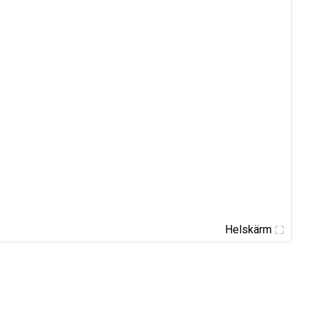
Helskärm