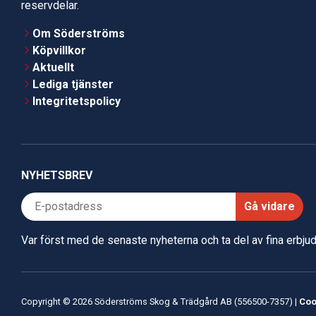
reservdelar.
Om Söderströms
Köpvillkor
Aktuellt
Lediga tjänster
Integritetspolicy
NYHETSBREV
Gå vidare
Var först med de senaste nyheterna och ta del av fina erbj
Copyright © 2026 Söderströms Skog & Trädgård AB (556500-7357) |
Coo