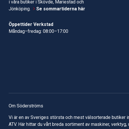
i våra butiker i Skövde, Mariestad och
Jönköping.
Se sommartiderna här
Öppettider Verkstad
Måndag–fredag: 08:00–17:00
Om Söderströms
Vi är en av Sveriges största och mest välsorterade butiker 
ATV. Här hittar du vårt breda sortiment av maskiner, verktyg,