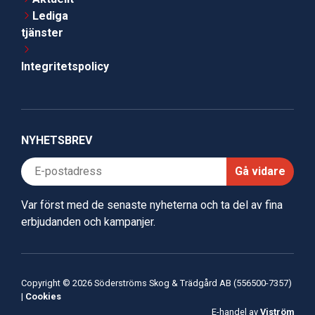
Lediga
tjänster
Integritetspolicy
NYHETSBREV
Gå vidare
Var först med de senaste nyheterna och ta del av fina
erbjudanden och kampanjer.
Copyright © 2026 Söderströms Skog & Trädgård AB (556500-7357)
|
Cookies
E-handel av
Viström