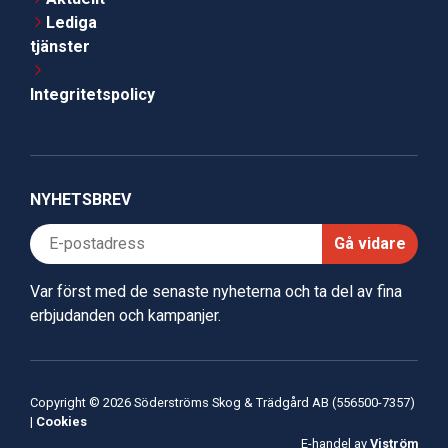
Lediga
tjänster
Integritetspolicy
NYHETSBREV
Gå vidare
Var först med de senaste nyheterna och ta del av fina
erbjudanden och kampanjer.
Copyright © 2026 Söderströms Skog & Trädgård AB (556500-7357)
|
Cookies
E-handel av
Viström