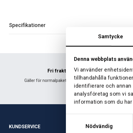
Specifikationer
Samtycke
Denna webbplats använ
Vi använder enhetsident
Fri frakt
tillhandahålla funktione
Gäller för normalpaket över 500 kr.
Leverans fr
identifierare och annan
analysföretag som vi s
information som du har t
Samtyckesval
Nödvändig
KUNDSERVICE