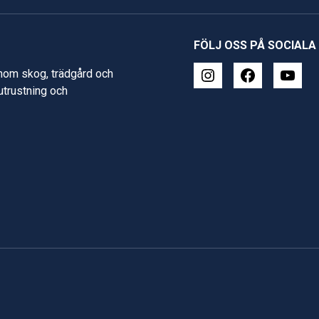
FÖLJ OSS PÅ SOCIALA
inom skog, trädgård och
 utrustning och