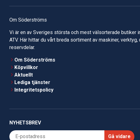
Om Söderströms
Vi är en av Sveriges största och mest välsorterade butiker 
ATV. Här hittar du vårt breda sortiment av maskiner, verktyg,
reservdelar.
Om Söderströms
Köpvillkor
Aktuellt
Lediga tjänster
Integritetspolicy
NYHETSBREV
Gå vidare