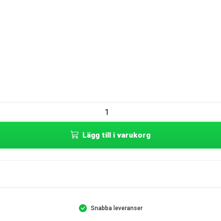
Lägg till i varukorg
Snabba leveranser