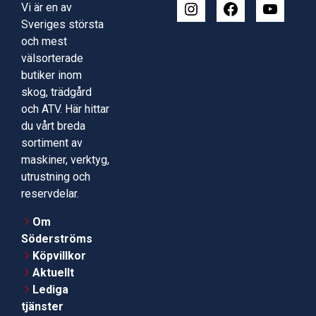
Vi är en av
Sveriges största
och mest
välsorterade
butiker inom
skog, trädgård
och ATV. Här hittar
du vårt breda
sortiment av
maskiner, verktyg,
utrustning och
reservdelar.
Om
Söderströms
Köpvillkor
Aktuellt
Lediga
tjänster