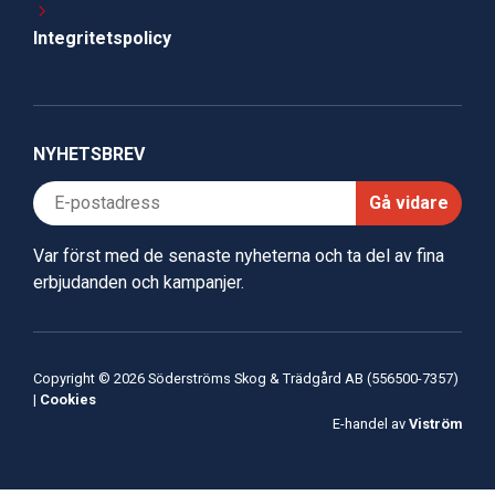
Integritetspolicy
NYHETSBREV
Gå vidare
Var först med de senaste nyheterna och ta del av fina
erbjudanden och kampanjer.
Copyright © 2026 Söderströms Skog & Trädgård AB (556500-7357)
|
Cookies
E-handel av
Viström