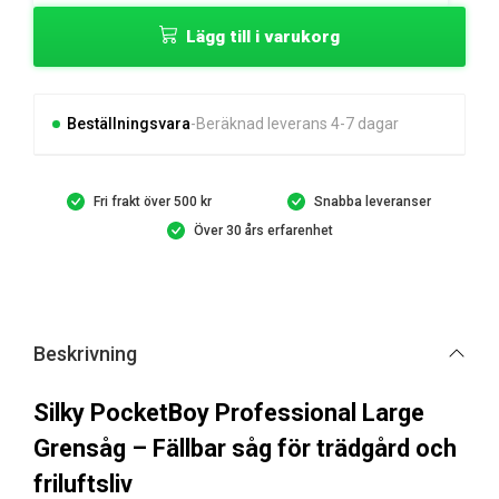
PocketBoy
Lägg till i varukorg
Professional
Large
Grensåg
mängd
Beställningsvara
Beräknad leverans 4-7 dagar
Fri frakt över 500 kr
Snabba leveranser
Över 30 års erfarenhet
Beskrivning
Silky PocketBoy Professional Large
Grensåg – Fällbar såg för trädgård och
friluftsliv