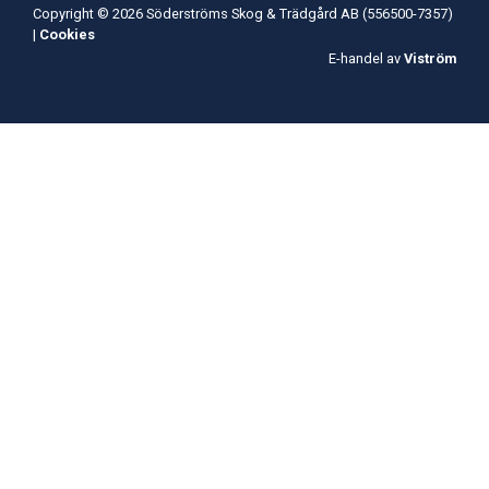
Copyright © 2026 Söderströms Skog & Trädgård AB (556500-7357)
|
Cookies
E-handel av
Viström