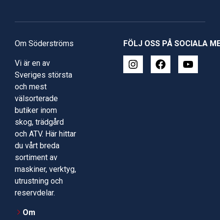
Om Söderströms
FÖLJ OSS PÅ SOCIALA M
Vi är en av
Sveriges största
och mest
välsorterade
butiker inom
skog, trädgård
och ATV. Här hittar
du vårt breda
sortiment av
maskiner, verktyg,
utrustning och
reservdelar.
Om