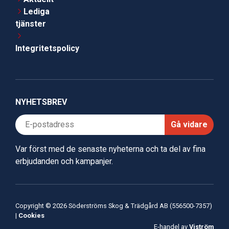
Lediga
tjänster
Integritetspolicy
NYHETSBREV
Gå vidare
Var först med de senaste nyheterna och ta del av fina
erbjudanden och kampanjer.
Copyright © 2026 Söderströms Skog & Trädgård AB (556500-7357)
|
Cookies
E-handel av
Viström