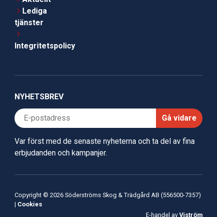
Lediga
tjänster
Integritetspolicy
NYHETSBREV
Gå vidare
Var först med de senaste nyheterna och ta del av fina
erbjudanden och kampanjer.
Copyright © 2026 Söderströms Skog & Trädgård AB (556500-7357)
|
Cookies
E-handel av
Viström