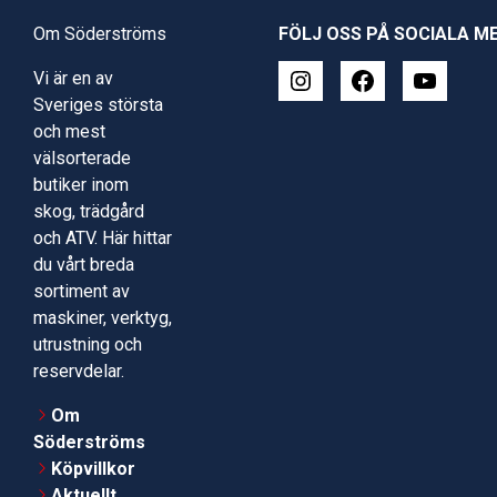
Om Söderströms
FÖLJ OSS PÅ SOCIALA M
Vi är en av
Sveriges största
och mest
välsorterade
butiker inom
skog, trädgård
och ATV. Här hittar
du vårt breda
sortiment av
maskiner, verktyg,
utrustning och
reservdelar.
Om
Söderströms
Köpvillkor
Aktuellt