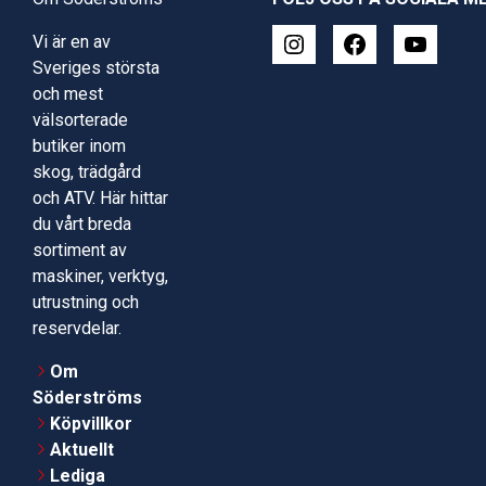
Vi är en av
Sveriges största
och mest
välsorterade
butiker inom
skog, trädgård
och ATV. Här hittar
du vårt breda
sortiment av
maskiner, verktyg,
utrustning och
reservdelar.
Om
Söderströms
Köpvillkor
Aktuellt
Lediga