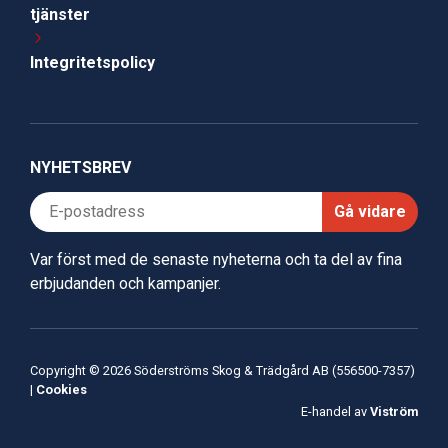
tjänster
Integritetspolicy
NYHETSBREV
Gå vidare
Var först med de senaste nyheterna och ta del av fina
erbjudanden och kampanjer.
Copyright © 2026 Söderströms Skog & Trädgård AB (556500-7357)
|
Cookies
E-handel av
Viström