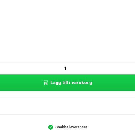
Lägg till i varukorg
Snabba leveranser