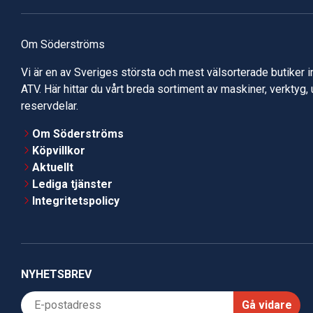
Om Söderströms
Vi är en av Sveriges största och mest välsorterade butiker 
ATV. Här hittar du vårt breda sortiment av maskiner, verktyg,
reservdelar.
Om Söderströms
Köpvillkor
Aktuellt
Lediga tjänster
Integritetspolicy
NYHETSBREV
Gå vidare