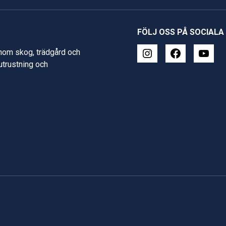
FÖLJ OSS PÅ SOCIALA
inom skog, trädgård och
 utrustning och