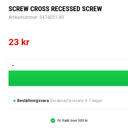
SCREW CROSS RECESSED SCREW
Artikelnummer:
5474031-83
23
kr
SCREW
-
CROSS
RECESSED
SCREW
mängd
Beställningsvara
Beräknad leverans 4-7 dagar
Fri frakt över 500 kr