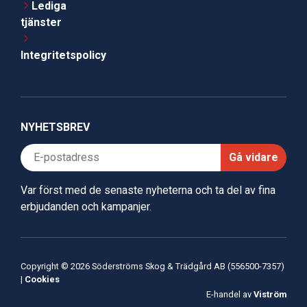
Lediga
tjänster
Integritetspolicy
NYHETSBREV
Gå vidare
Var först med de senaste nyheterna och ta del av fina
erbjudanden och kampanjer.
Copyright © 2026 Söderströms Skog & Trädgård AB (556500-7357)
|
Cookies
E-handel av
Viström