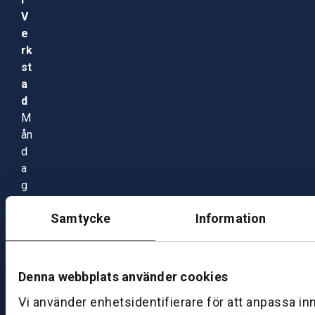
V
e
rk
st
a
d
M
ån
d
a
g
–
Samtycke
Information
fr
e
d
a
Denna webbplats använder cookies
g:
Vi använder enhetsidentifierare för att anpassa in
0