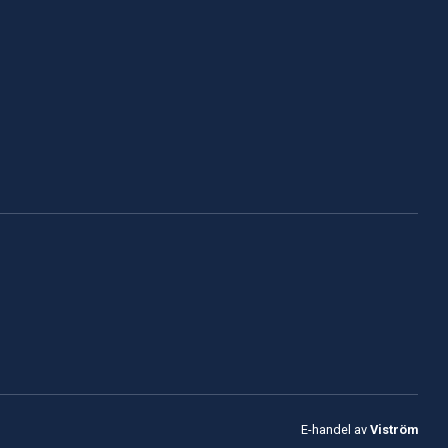
E-handel av
Viström