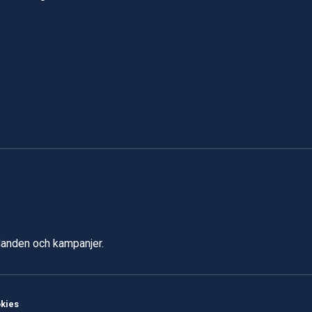
udanden och kampanjer.
kies