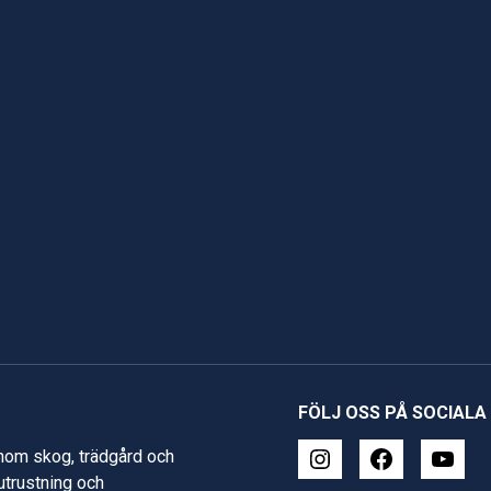
FÖLJ OSS PÅ SOCIALA
inom skog, trädgård och
 utrustning och