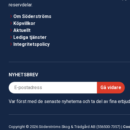
reservdelar.
Om Söderströms
Köpvillkor
Aktuellt
Lediga tjänster
Integritetspolicy
NYHETSBREV
Gå vidare
Var först med de senaste nyheterna och ta del av fina erbj
Copyright © 2026 Söderströms Skog & Trädgård AB (556500-7357) |
Coo