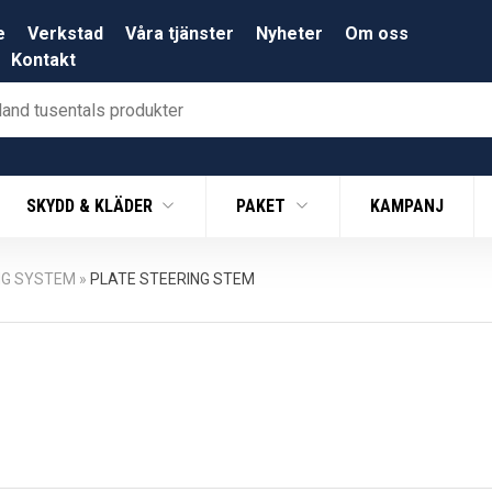
e
Verkstad
Våra tjänster
Nyheter
Om oss
Kontakt
SKYDD & KLÄDER
PAKET
KAMPANJ
NG SYSTEM
»
PLATE STEERING STEM