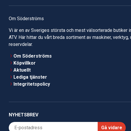
Om Söderströms
Vi är en av Sveriges största och mest välsorterade butiker 
ATV. Här hittar du vårt breda sortiment av maskiner, verktyg,
reservdelar.
Om Söderströms
Köpvillkor
Aktuellt
Lediga tjänster
Integritetspolicy
NYHETSBREV
Gå vidare