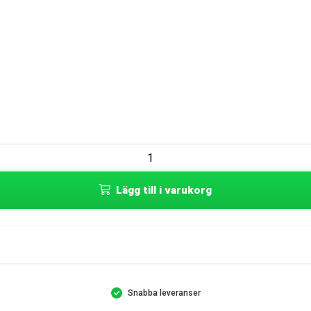
Lägg till i varukorg
Snabba leveranser