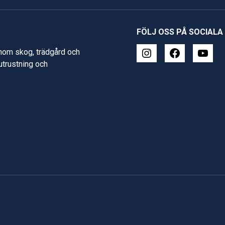
FÖLJ OSS PÅ SOCIALA
inom skog, trädgård och
 utrustning och