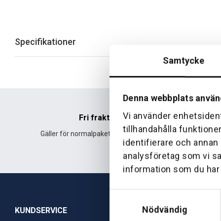
Specifikationer
Samtycke
Denna webbplats använ
Vi använder enhetsident
Fri frakt
tillhandahålla funktione
Gäller för normalpaket över 500 kr.
Leverans fr
identifierare och annan
analysföretag som vi s
information som du har t
Samtyckesval
Nödvändig
KUNDSERVICE