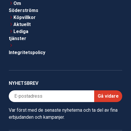
Om
Söderströms
Köpvillkor
Aktuellt
Lediga
tjänster
Integritetspolicy
NYHETSBREV
Gå vidare
Var först med de senaste nyheterna och ta del av fina
erbjudanden och kampanjer.