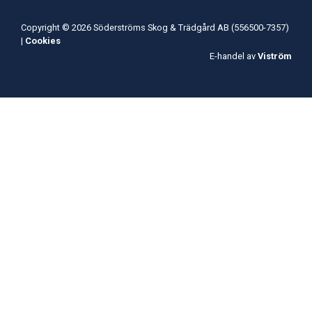
Copyright © 2026 Söderströms Skog & Trädgård AB (556500-7357)
|
Cookies
E-handel av
Viström