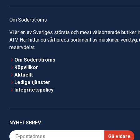
Om Söderströms
Vi är en av Sveriges största och mest välsorterade butiker 
ATV. Här hittar du vårt breda sortiment av maskiner, verktyg,
reservdelar.
Om Söderströms
Köpvillkor
Aktuellt
Lediga tjänster
Integritetspolicy
NYHETSBREV
Gå vidare