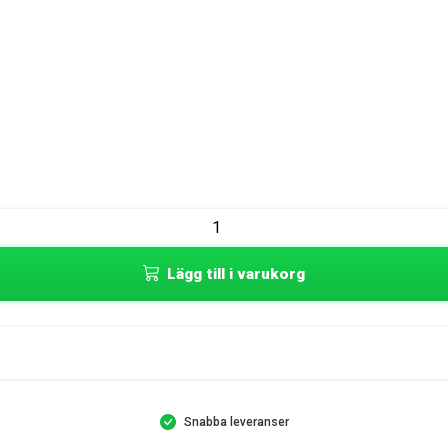
Lägg till i varukorg
Snabba leveranser