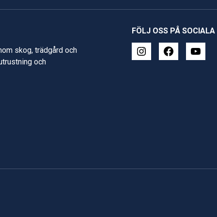
FÖLJ OSS PÅ SOCIALA
inom skog, trädgård och
 utrustning och