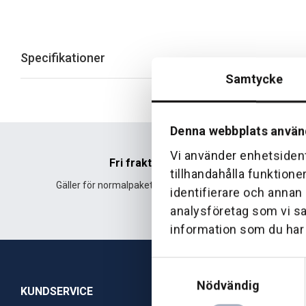
Specifikationer
Samtycke
Denna webbplats använ
Vi använder enhetsident
Fri frakt
tillhandahålla funktione
Gäller för normalpaket över 500 kr.
Leverans fr
identifierare och annan
analysföretag som vi s
information som du har t
Samtyckesval
Nödvändig
KUNDSERVICE