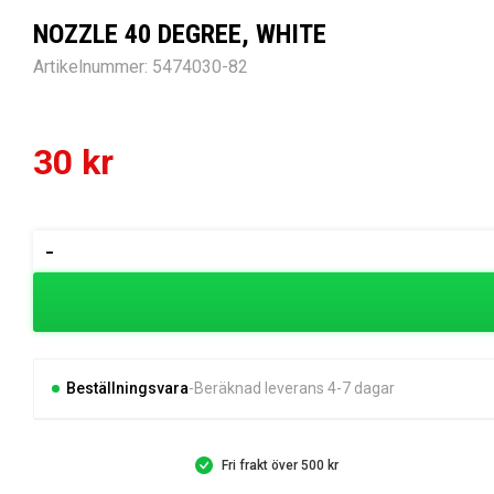
NOZZLE 40 DEGREE, WHITE
Artikelnummer:
5474030-82
30
kr
NOZZLE
-
40
DEGREE,
WHITE
mängd
Beställningsvara
Beräknad leverans 4-7 dagar
Fri frakt över 500 kr