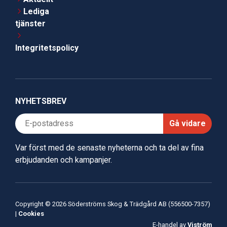
Lediga
tjänster
Integritetspolicy
NYHETSBREV
Gå vidare
Var först med de senaste nyheterna och ta del av fina
erbjudanden och kampanjer.
Copyright © 2026 Söderströms Skog & Trädgård AB (556500-7357)
|
Cookies
E-handel av
Viström