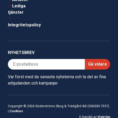
Lediga
tjänster
Integritetspolicy
NYHETSBREV
Gå vidare
Var först med de senaste nyheterna och ta del av fina
erbjudanden och kampanjer.
Copyright © 2026 Söderströms Skog & Trädgård AB (556500-7357)
|
Cookies
E-handel av
Viström