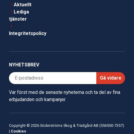
Aktuellt
Lediga
tjänster
Integritetspolicy
NYHETSBREV
Gå vidare
Var först med de senaste nyheterna och ta del av fina
erbjudanden och kampanjer.
Copyright © 2026 Söderströms Skog & Trädgård AB (556500-7357)
|
Cookies