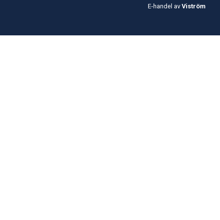
E-handel av
Viström