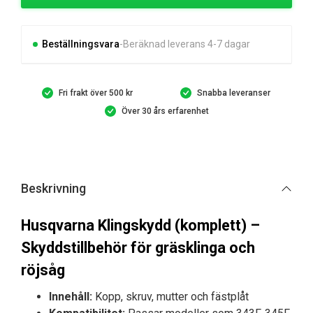
mängd
Beställningsvara
Beräknad leverans 4-7 dagar
Fri frakt över 500 kr
Snabba leveranser
Över 30 års erfarenhet
Beskrivning
Husqvarna Klingskydd (komplett) –
Skyddstillbehör för gräsklinga och
röjsåg
Innehåll:
Kopp, skruv, mutter och fästplåt