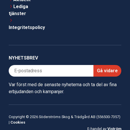
Lediga
tjänster
Integritetspolicy
NYHETSBREV
Gå vidare
Var först med de senaste nyheterna och ta del av fina
erbjudanden och kampanjer.
Copyright © 2026 Söderströms Skog & Trädgård AB (556500-7357)
|
Cookies
E-handel av
Viström